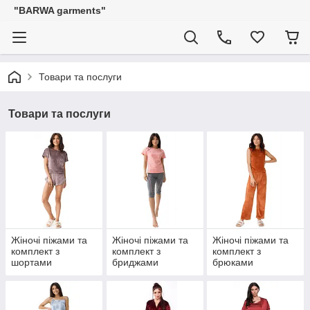
"BARWA garments"
Товари та послуги
Товари та послуги
Жіночі піжами та
Жіночі піжами та
Жіночі піжами та
комплект з
комплект з
комплект з
шортами
бриджами
брюками