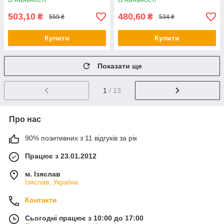
503,10
480,60
₴
₴
559 ₴
534 ₴
Купити
Купити
Показати ще
1
/ 13
Про нас
90% позитивних з 11 відгуків за рік
Працює з 23.01.2012
м. Ізяслав
Ізяслав, Україна
Контакти
Сьогодні працює з 10:00 до 17:00