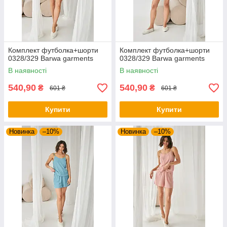
Комплект футболка+шорти
Комплект футболка+шорти
0328/329 Barwa garments
0328/329 Barwa garments
В наявності
В наявності
540,90
540,90
₴
₴
601 ₴
601 ₴
Купити
Купити
Новинка
–10%
Новинка
–10%