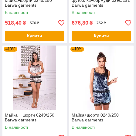
Майка+шорти 0249/250
футболка+бермуди 0290/291
Barwa garments
Barwa garments
В наявності
В наявності
518,40
676,80
₴
₴
576 ₴
752 ₴
Купити
Купити
–10%
–10%
Майка + шорти 0249/250
Майка+шорти 0249/250
Barwa garments
Barwa garments
В наявності
В наявності