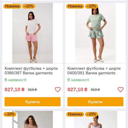
Новинка
–10%
Новинка
–10%
Комплект футболка + шорти
Комплект футболка + шорти
0386/387 Barwa garments
0400/381 Barwa garments
В наявності
В наявності
827,10
827,10
₴
₴
919 ₴
919 ₴
Купити
Купити
–10%
Новинка
–10%