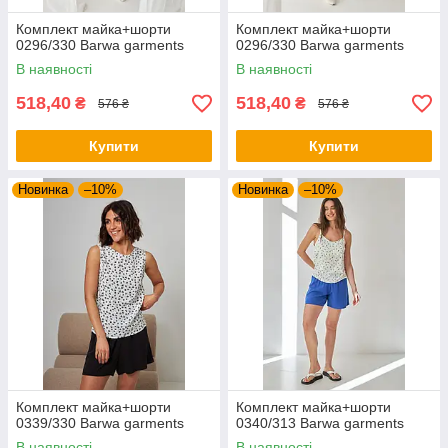
Комплект майка+шорти
Комплект майка+шорти
0296/330 Barwa garments
0296/330 Barwa garments
В наявності
В наявності
518,40
518,40
₴
₴
576 ₴
576 ₴
Купити
Купити
Новинка
–10%
Новинка
–10%
Комплект майка+шорти
Комплект майка+шорти
0339/330 Barwa garments
0340/313 Barwa garments
В наявності
В наявності