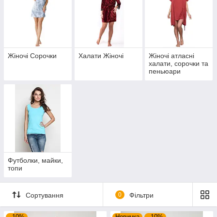
Жіночі Сорочки
Халати Жіночі
Жіночі атласні
халати, сорочки та
пеньюари
Футболки, майки,
топи
Сортування
0
Фільтри
–10%
Новинка
–10%