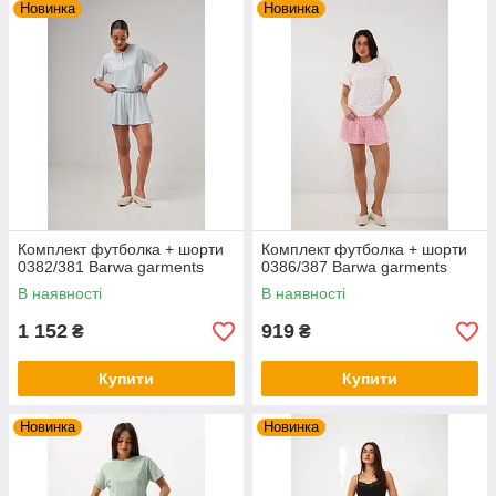
Новинка
Новинка
Комплект футболка + шорти
Комплект футболка + шорти
0382/381 Barwa garments
0386/387 Barwa garments
В наявності
В наявності
1 152
919
₴
₴
Купити
Купити
Новинка
Новинка