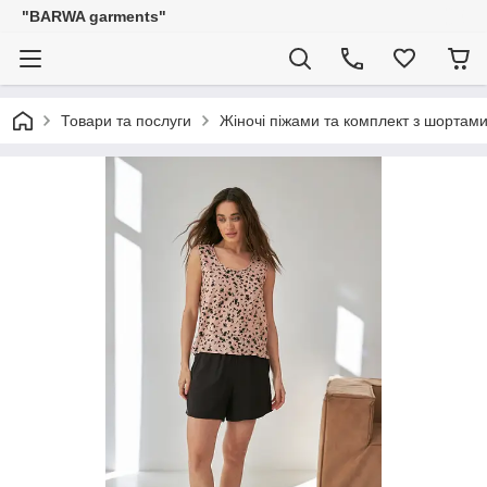
"BARWA garments"
Товари та послуги
Жіночі піжами та комплект з шортам