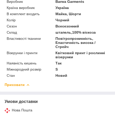
Виробник
Barwa Garments
Країна виробник
Україна
В комплект входить
Майка, Шорти
Колір
Чорний
Сезон
Всесезонний
Склад
штапель,100% віскоза
Властивості тканини
Повітропроникність,
Еластичність висока /
Стрейч
Візерунки і принти
Квітковий принт і рослинні
візерунки
Наявність кишень
Так
Міжнародний розмір
S
Стан
Новий
Приховати
Умови доставки
Нова Пошта