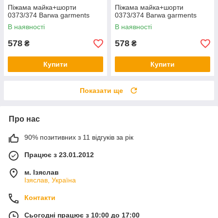
Піжама майка+шорти
Піжама майка+шорти
0373/374 Barwa garments
0373/374 Barwa garments
В наявності
В наявності
578
578
₴
₴
Купити
Купити
Показати ще
Про нас
90% позитивних з 11 відгуків за рік
Працює з 23.01.2012
м. Ізяслав
Ізяслав, Україна
Контакти
Сьогодні працює з 10:00 до 17:00