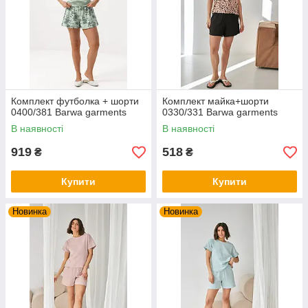
Комплект футболка + шорти
Комплект майка+шорти
0400/381 Barwa garments
0330/331 Barwa garments
В наявності
В наявності
919
518
₴
₴
Купити
Купити
Новинка
Новинка