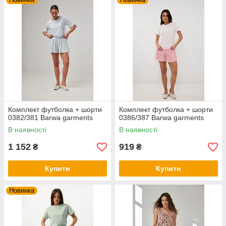
Комплект футболка + шорти
Комплект футболка + шорти
0382/381 Barwa garments
0386/387 Barwa garments
В наявності
В наявності
1 152
919
₴
₴
Купити
Купити
Новинка