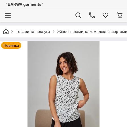
"BARWA garments"
Товари та послуги
Жіночі піжами та комплект з шортам
Новинка