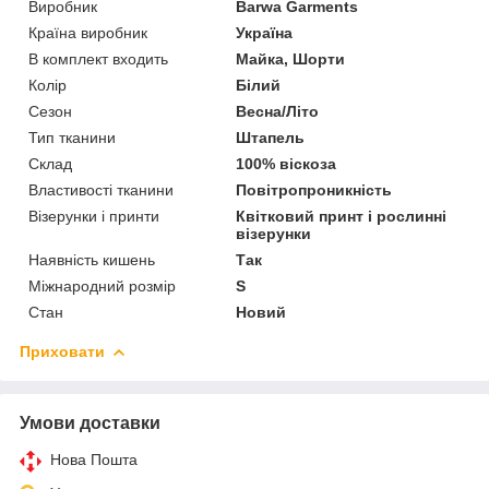
Виробник
Barwa Garments
Країна виробник
Україна
В комплект входить
Майка, Шорти
Колір
Білий
Сезон
Весна/Літо
Тип тканини
Штапель
Склад
100% віскоза
Властивості тканини
Повітропроникність
Візерунки і принти
Квітковий принт і рослинні
візерунки
Наявність кишень
Так
Міжнародний розмір
S
Стан
Новий
Приховати
Умови доставки
Нова Пошта