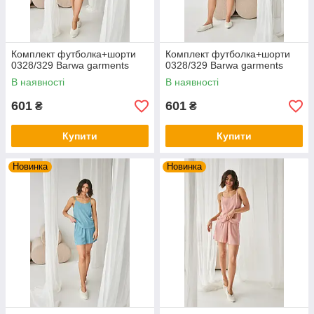
Комплект футболка+шорти
Комплект футболка+шорти
0328/329 Barwa garments
0328/329 Barwa garments
В наявності
В наявності
601
601
₴
₴
Купити
Купити
Новинка
Новинка