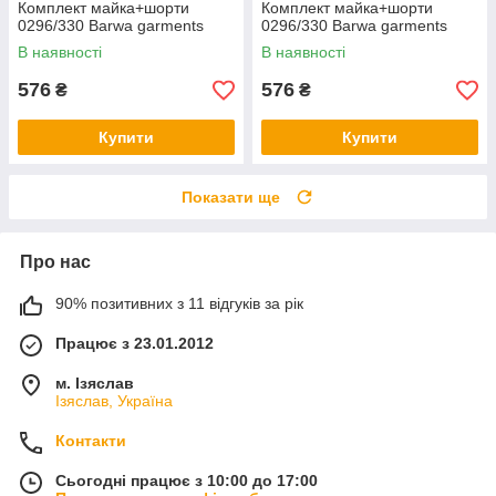
Комплект майка+шорти
Комплект майка+шорти
0296/330 Barwa garments
0296/330 Barwa garments
В наявності
В наявності
576
576
₴
₴
Купити
Купити
Показати ще
Про нас
90% позитивних з 11 відгуків за рік
Працює з 23.01.2012
м. Ізяслав
Ізяслав, Україна
Контакти
Сьогодні працює з 10:00 до 17:00