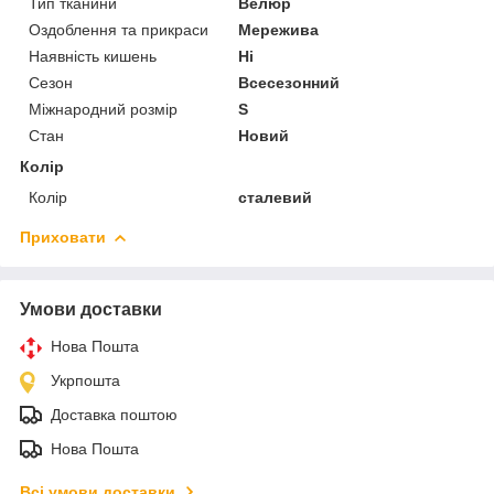
Тип тканини
Велюр
Оздоблення та прикраси
Мережива
Наявність кишень
Ні
Сезон
Всесезонний
Міжнародний розмір
S
Стан
Новий
Колір
Колір
сталевий
Приховати
Умови доставки
Нова Пошта
Укрпошта
Доставка поштою
Нова Пошта
Всі умови доставки