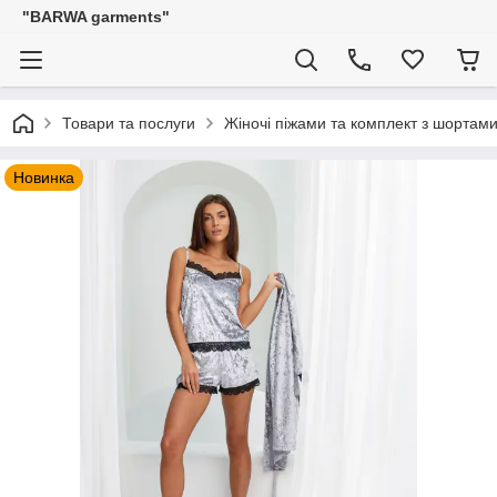
"BARWA garments"
Товари та послуги
Жіночі піжами та комплект з шортам
Новинка