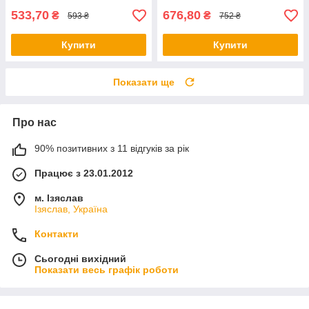
533,70
676,80
₴
₴
593 ₴
752 ₴
Купити
Купити
Показати ще
Про нас
90% позитивних з 11 відгуків за рік
Працює з 23.01.2012
м. Ізяслав
Ізяслав, Україна
Контакти
Сьогодні вихідний
Показати весь графік роботи