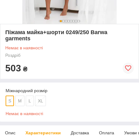
Піжама майка+шорти 0249/250 Barwa
garments
Немає в наявності
Роздріб
503
₴
Міжнародний розмір
S
M
L
XL
Немає в наявності
Опис
Характеристики
Доставка
Оплата
Умови 