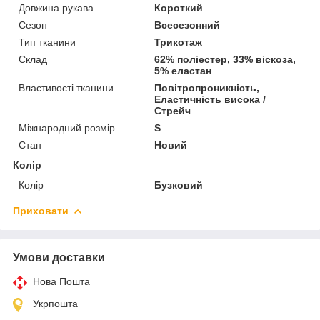
Довжина рукава
Короткий
Сезон
Всесезонний
Тип тканини
Трикотаж
Склад
62% поліестер, 33% віскоза,
5% еластан
Властивості тканини
Повітропроникність,
Еластичність висока /
Стрейч
Міжнародний розмір
S
Стан
Новий
Колір
Колір
Бузковий
Приховати
Умови доставки
Нова Пошта
Укрпошта