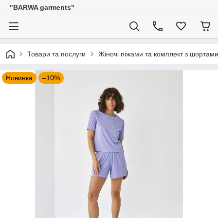
"BARWA garments"
Товари та послуги
Жіночі піжами та комплект з шортам
Новинка
–10%