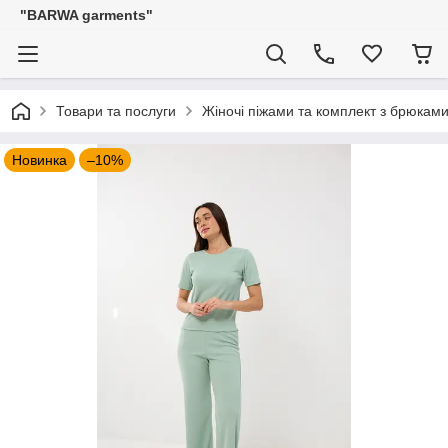
"BARWA garments"
Товари та послуги
Жіночі піжами та комплект з брюкам
Новинка
–10%