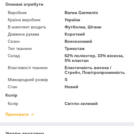
Основні атрибути
Виробник
Barwa Garments
Країна виробник
Україна
В комплект входить
Футболка, Штани
Довжина рукава
Короткий
Сезон
Всесезонний
Тип тканини
Трикотаж
Склад
62% поліестер, 33% віскоза,
5% еластан
Властивості тканини
Еластичність висока /
Стрейч, Повітропроникність
Міжнародний розмір
S
Стан
Новий
Колір
Колір
Світло-зелений
Приховати
Умови доставки