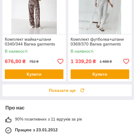
Комплект майка+штани
Комплект футболка+штани
0340/344 Barwa garments
0369/370 Barwa garments
В наявності
В наявності
676,80
1 339,20
₴
₴
752 ₴
1 488 ₴
Купити
Купити
Показати ще
Про нас
90% позитивних з 11 відгуків за рік
Працює з 23.01.2012