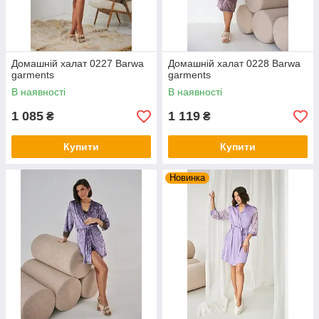
Домашній халат 0227 Barwa
Домашній халат 0228 Barwa
garments
garments
В наявності
В наявності
1 085
1 119
₴
₴
Купити
Купити
Новинка