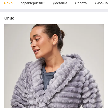
Опис
Характеристики
Доставка
Оплата
Умови п
Опис