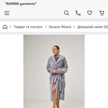
"BARWA garments"
Товари та послуги
Халати Жіночі
Домашній халат 02