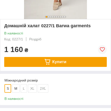
Домашній халат 0227/1 Barwa garments
В наявності
Код: 0227/1
Роздріб
1 160
₴
Купити
Міжнародний розмір
S
M
L
XL
2XL
В наявності