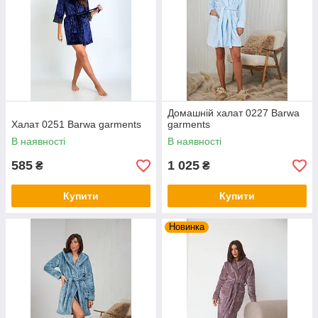
Домашній халат 0227 Barwa
Халат 0251 Barwa garments
garments
В наявності
В наявності
585
1 025
₴
₴
Купити
Купити
Новинка