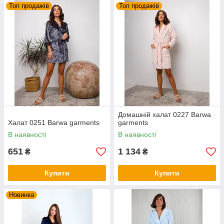
Топ продажів
Топ продажів
Домашній халат 0227 Barwa
Халат 0251 Barwa garments
garments
В наявності
В наявності
651
1 134
₴
₴
Купити
Купити
Новинка