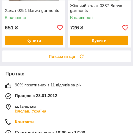
Жіночий халат 0337 Barwa
Халат 0251 Barwa garments
garments
В наявності
В наявності
651
726
₴
₴
Купити
Купити
Показати ще
Про нас
90% позитивних з 11 відгуків за рік
Працює з 23.01.2012
м. Ізяслав
Ізяслав, Україна
Контакти
Сьогодні працює з 10:00 до 17:00