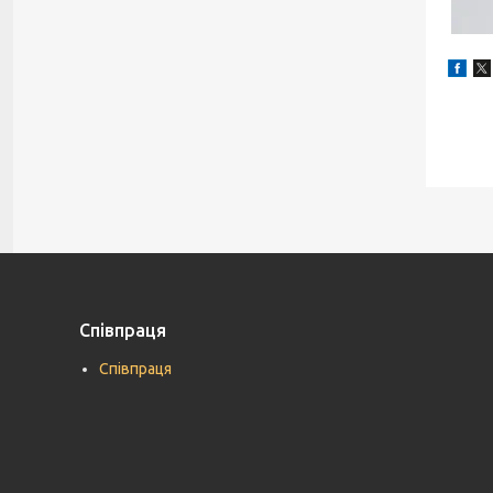
Співпраця
Співпраця