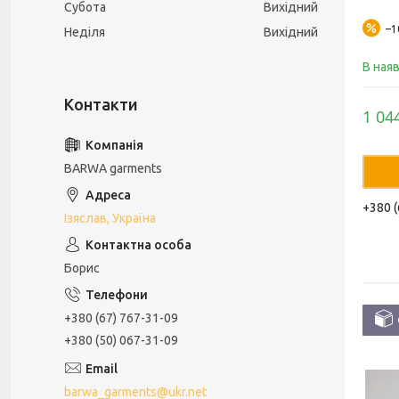
Субота
Вихідний
–
Неділя
Вихідний
В ная
1 04
BARWA garments
+380 (
Ізяслав, Україна
Борис
+380 (67) 767-31-09
+380 (50) 067-31-09
barwa_garments@ukr.net