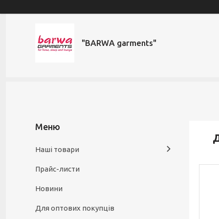
"BARWA garments"
Д
Наші товари
Прайс-листи
Новини
Для оптових покупців