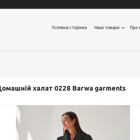
Головна сторінка
Наші товари
Про 
омашній халат 0228 Barwa garments