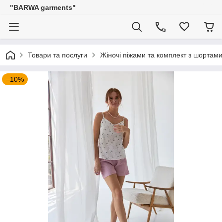
"BARWA garments"
Товари та послуги
Жіночі піжами та комплект з шортам
–10%