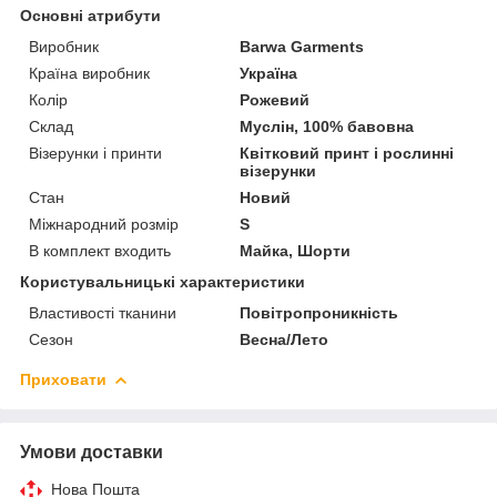
Основні атрибути
Виробник
Barwa Garments
Країна виробник
Україна
Колір
Рожевий
Склад
Муслін, 100% бавовна
Візерунки і принти
Квітковий принт і рослинні
візерунки
Стан
Новий
Міжнародний розмір
S
В комплект входить
Майка, Шорти
Користувальницькі характеристики
Властивості тканини
Повітропроникність
Сезон
Весна/Лето
Приховати
Умови доставки
Нова Пошта