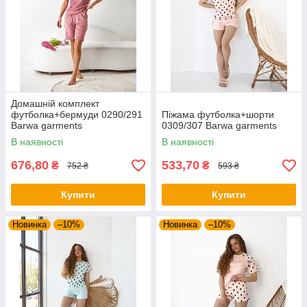
Домашній комплект
футболка+бермуди 0290/291
Піжама футболка+шорти
Barwa garments
0309/307 Barwa garments
В наявності
В наявності
676,80
533,70
₴
₴
752 ₴
593 ₴
Купити
Купити
Новинка
–10%
Новинка
–10%