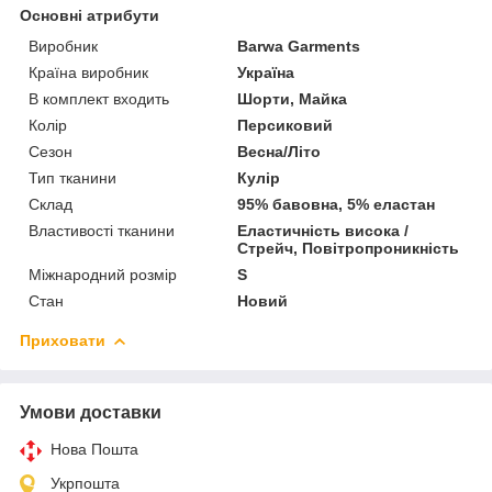
Основні атрибути
Виробник
Barwa Garments
Країна виробник
Україна
В комплект входить
Шорти, Майка
Колір
Персиковий
Сезон
Весна/Літо
Тип тканини
Кулір
Склад
95% бавовна, 5% еластан
Властивості тканини
Еластичність висока /
Стрейч, Повітропроникність
Міжнародний розмір
S
Стан
Новий
Приховати
Умови доставки
Нова Пошта
Укрпошта