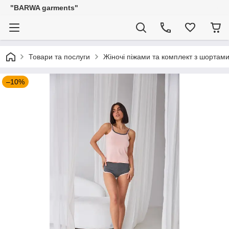
"BARWA garments"
Товари та послуги
Жіночі піжами та комплект з шортам
–10%