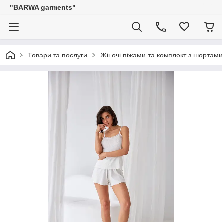
"BARWA garments"
Товари та послуги
Жіночі піжами та комплект з шортам