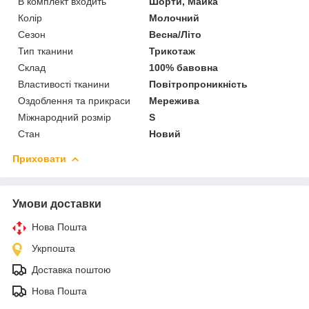
В комплект входить
Шорти, Майка
Колір
Молочний
Сезон
Весна/Літо
Тип тканини
Трикотаж
Склад
100% бавовна
Властивості тканини
Повітропроникність
Оздоблення та прикраси
Мережива
Міжнародний розмір
S
Стан
Новий
Приховати
Умови доставки
Нова Пошта
Укрпошта
Доставка поштою
Нова Пошта