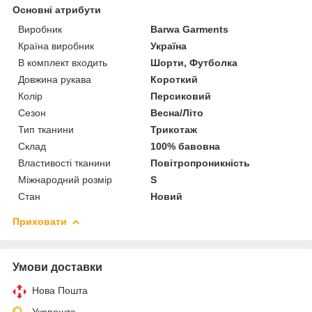
Основні атрибути
Виробник
Barwa Garments
Країна виробник
Україна
В комплект входить
Шорти, Футболка
Довжина рукава
Короткий
Колір
Персиковий
Сезон
Весна/Літо
Тип тканини
Трикотаж
Склад
100% бавовна
Властивості тканини
Повітропроникність
Міжнародний розмір
S
Стан
Новий
Приховати
Умови доставки
Нова Пошта
Укрпошта