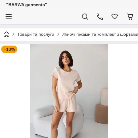
"BARWA garments"
Товари та послуги
Жіночі піжами та комплект з шортам
–10%