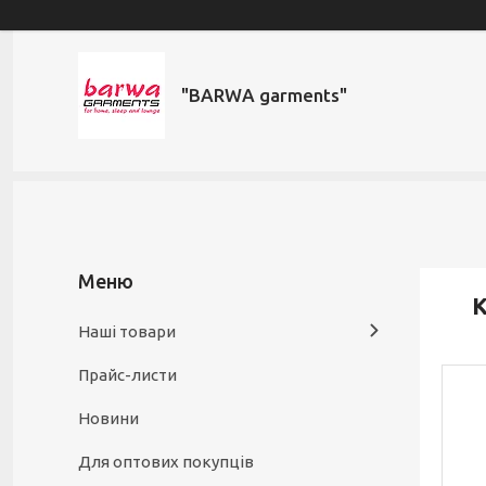
"BARWA garments"
К
Наші товари
Прайс-листи
Новини
Для оптових покупців