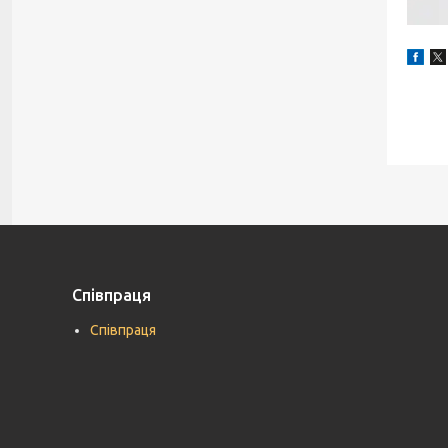
Співпраця
Співпраця