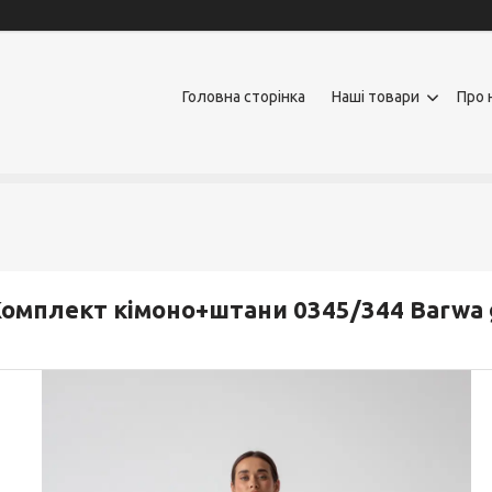
Головна сторінка
Наші товари
Про 
омплект кімоно+штани 0345/344 Barwa 