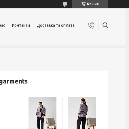
Кошик
нас
Контакти
Доставка та оплата
garments