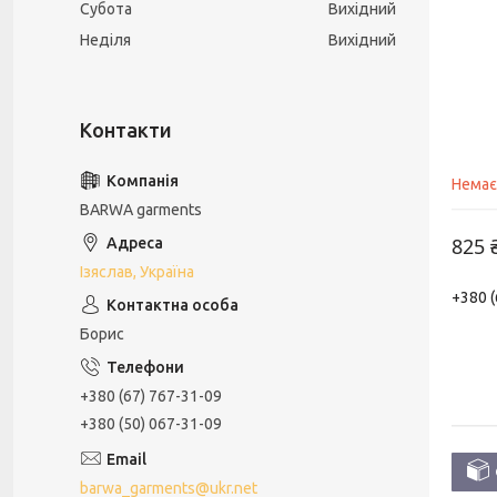
Субота
Вихідний
Неділя
Вихідний
Немає
BARWA garments
825 
Ізяслав, Україна
+380 (
Борис
+380 (67) 767-31-09
+380 (50) 067-31-09
barwa_garments@ukr.net