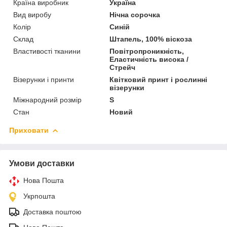
Країна виробник
Україна
Вид виробу
Нічна сорочка
Колір
Синій
Склад
Штапель, 100% віскоза
Властивості тканини
Повітропроникність,
Еластичність висока /
Стрейч
Візерунки і принти
Квітковий принт і рослинні
візерунки
Міжнародний розмір
S
Стан
Новий
Приховати
Умови доставки
Нова Пошта
Укрпошта
Доставка поштою