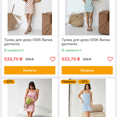
Туніка для дому 0306 Barwa
Туніка для дому 0306 Barwa
garments
garments
В наявності
В наявності
533,70
533,70
₴
₴
593 ₴
593 ₴
Купити
Купити
–10%
Новинка
–10%