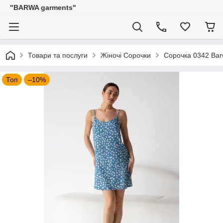
"BARWA garments"
Товари та послуги
Жіночі Сорочки
Сорочка 0342 Bar
Топ
–10%