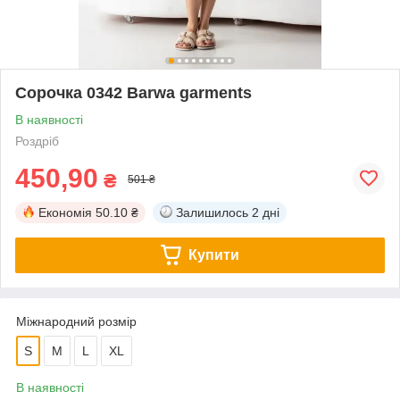
Сорочка 0342 Barwa garments
В наявності
Роздріб
450,90
₴
501 ₴
Економія
50.10 ₴
Залишилось
2 дні
Купити
Міжнародний розмір
S
M
L
XL
В наявності