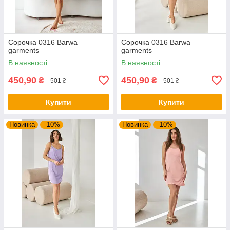
Сорочка 0316 Barwa
Сорочка 0316 Barwa
garments
garments
В наявності
В наявності
450,90
450,90
₴
₴
501 ₴
501 ₴
Купити
Купити
Новинка
–10%
Новинка
–10%