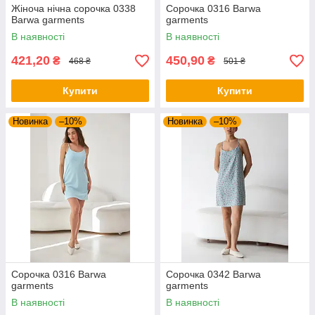
Жіноча нічна сорочка 0338
Сорочка 0316 Barwa
Barwa garments
garments
В наявності
В наявності
421,20
450,90
₴
₴
468 ₴
501 ₴
Купити
Купити
Новинка
–10%
Новинка
–10%
Сорочка 0316 Barwa
Сорочка 0342 Barwa
garments
garments
В наявності
В наявності