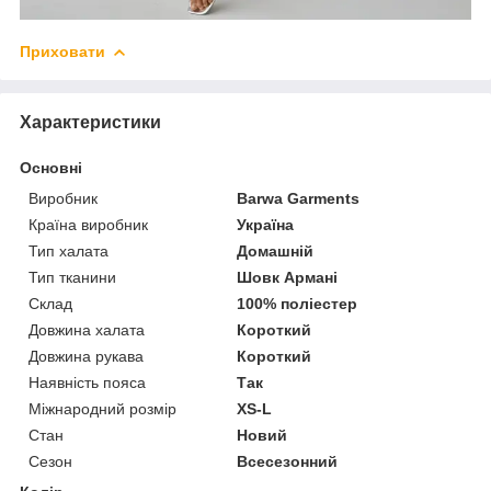
Приховати
Характеристики
Основні
Виробник
Barwa Garments
Країна виробник
Україна
Тип халата
Домашній
Тип тканини
Шовк Армані
Склад
100% поліестер
Довжина халата
Короткий
Довжина рукава
Короткий
Наявність пояса
Так
Міжнародний розмір
XS-L
Стан
Новий
Сезон
Всесезонний