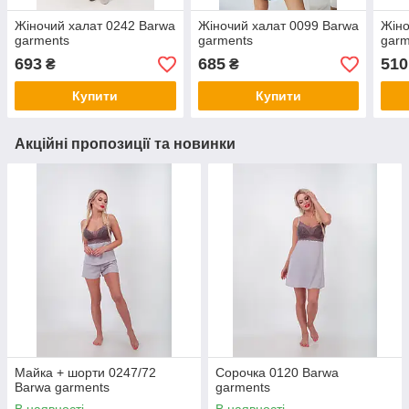
Жіночий халат 0242 Barwa
Жіночий халат 0099 Barwa
Жіно
garments
garments
garm
693
685
510
₴
₴
Купити
Купити
Акційні пропозиції та новинки
Майка + шорти 0247/72
Сорочка 0120 Barwa
Barwa garments
garments