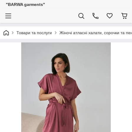
"BARWA garments"
Товари та послуги
Жіночі атласні халати, сорочки та п