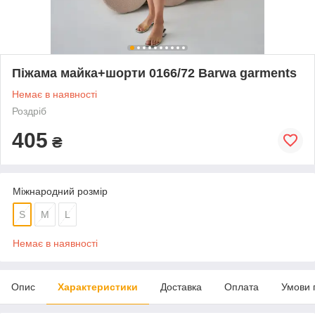
Піжама майка+шорти 0166/72 Barwa garments
Немає в наявності
Роздріб
405
₴
Міжнародний розмір
S
M
L
Немає в наявності
Опис
Характеристики
Доставка
Оплата
Умови 