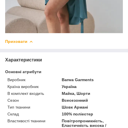
Приховати
Характеристики
Основні атрибути
Виробник
Barwa Garments
Країна виробник
Україна
В комплект входить
Майка, Шорти
Сезон
Всесезонний
Тип тканини
Шовк Армані
Склад
100% поліестер
Властивості тканини
Повітропроникність,
Еластичність висока /