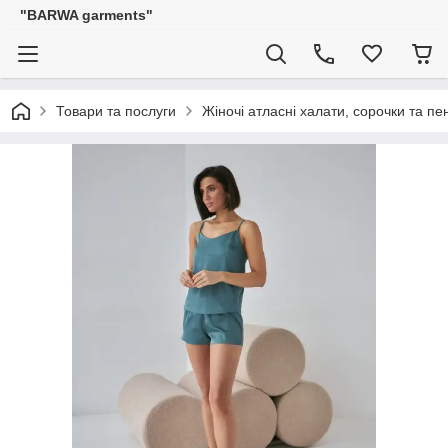
"BARWA garments"
Товари та послуги
Жіночі атласні халати, сорочки та п