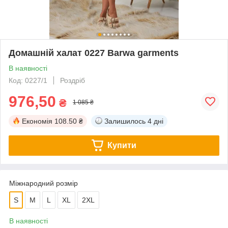
Домашній халат 0227 Barwa garments
В наявності
Код: 0227/1
Роздріб
976,50
₴
1 085 ₴
Економія
108.50 ₴
Залишилось
4 дні
Купити
Міжнародний розмір
S
M
L
XL
2XL
В наявності