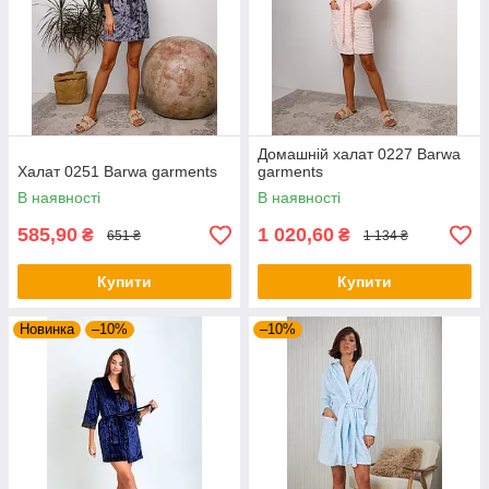
Домашній халат 0227 Barwa
Халат 0251 Barwa garments
garments
В наявності
В наявності
585,90
1 020,60
₴
₴
651 ₴
1 134 ₴
Купити
Купити
Новинка
–10%
–10%