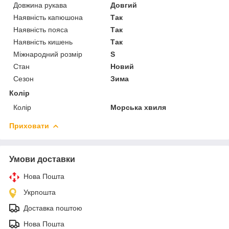
Довжина рукава
Довгий
Наявність капюшона
Так
Наявність пояса
Так
Наявність кишень
Так
Міжнародний розмір
S
Стан
Новий
Сезон
Зима
Колір
Колір
Морська хвиля
Приховати
Умови доставки
Нова Пошта
Укрпошта
Доставка поштою
Нова Пошта