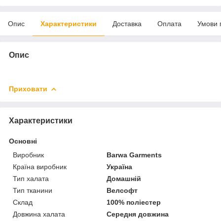
Опис
Характеристики
Доставка
Оплата
Умови 
Опис
Приховати
Характеристики
Основні
Виробник
Barwa Garments
Країна виробник
Україна
Тип халата
Домашній
Тип тканини
Велсофт
Склад
100% поліестер
Довжина халата
Середня довжина