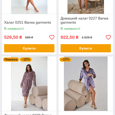
Домашній халат 0227 Barwa
Халат 0251 Barwa garments
garments
В наявності
В наявності
526,50
922,50
₴
₴
585 ₴
1 025 ₴
Купити
Купити
Новинка
–10%
–10%