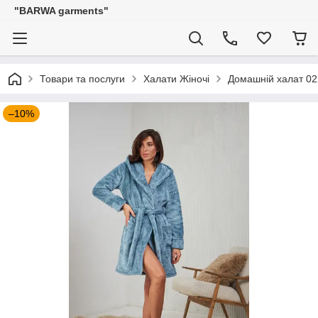
"BARWA garments"
Товари та послуги
Халати Жіночі
Домашній халат 02
–10%