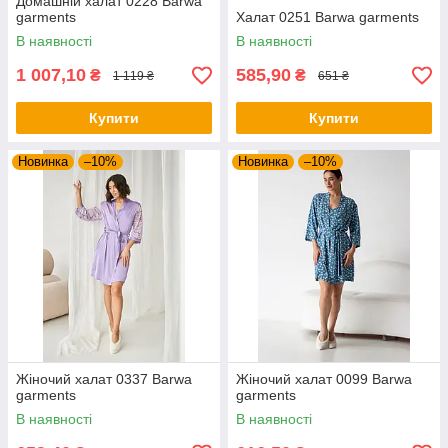
Домашній халат 0228 Barwa
garments
Халат 0251 Barwa garments
В наявності
В наявності
1 007,10
585,90
₴
₴
1 119 ₴
651 ₴
Купити
Купити
Новинка
–10%
Новинка
–10%
Жіночий халат 0337 Barwa
Жіночий халат 0099 Barwa
garments
garments
В наявності
В наявності