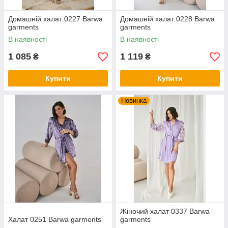
Домашній халат 0227 Barwa
Домашній халат 0228 Barwa
garments
garments
В наявності
В наявності
1 085
1 119
₴
₴
Купити
Купити
Новинка
Жіночий халат 0337 Barwa
Халат 0251 Barwa garments
garments