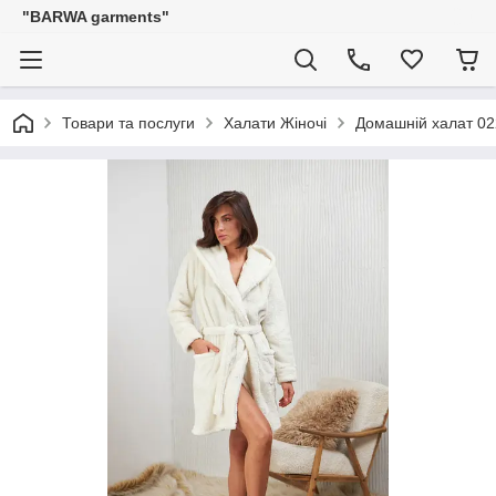
"BARWA garments"
Товари та послуги
Халати Жіночі
Домашній халат 02