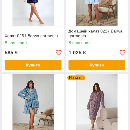
Домашній халат 0227 Barwa
Халат 0251 Barwa garments
garments
В наявності
В наявності
585
1 025
₴
₴
Купити
Купити
Новинка