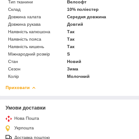
Тип тканини
Велсофт
Склад
10% поліестер
Довжина халата
Середня довжина
Довжина рукава
Довгий
Наявність капюшона
Так
Наявність пояса
Так
Наявність кишень
Так
Міжнародний розмір
S
Стан
Новий
Сезон
Зима
Колір
Молочний
Приховати
Умови доставки
Нова Пошта
Укрпошта
Доставка поштою