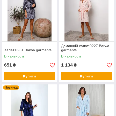
Домашній халат 0227 Barwa
Халат 0251 Barwa garments
garments
В наявності
В наявності
651
1 134
₴
₴
Купити
Купити
Новинка