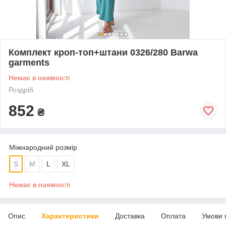
Комплект кроп-топ+штани 0326/280 Barwa
garments
Немає в наявності
Роздріб
852
₴
Міжнародний розмір
S
M
L
XL
Немає в наявності
Опис
Характеристики
Доставка
Оплата
Умови 