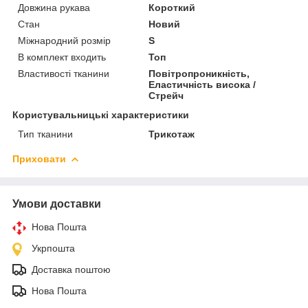
Довжина рукава
Короткий
Стан
Новий
Міжнародний розмір
S
В комплект входить
Топ
Властивості тканини
Повітропроникність,
Еластичність висока /
Стрейч
Користувальницькі характеристики
Тип тканини
Трикотаж
Приховати
Умови доставки
Нова Пошта
Укрпошта
Доставка поштою
Нова Пошта