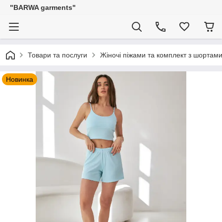
"BARWA garments"
Товари та послуги
Жіночі піжами та комплект з шортам
Новинка