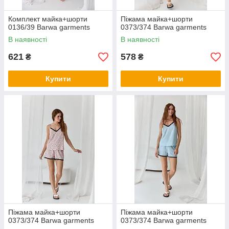
Комплект майка+шорти
Піжама майка+шорти
0136/39 Barwa garments
0373/374 Barwa garments
В наявності
В наявності
621
578
₴
₴
Купити
Купити
Піжама майка+шорти
Піжама майка+шорти
0373/374 Barwa garments
0373/374 Barwa garments