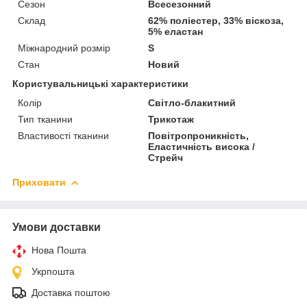
Сезон
Всесезонний
Склад
62% поліестер, 33% віскоза,
5% еластан
Міжнародний розмір
S
Стан
Новий
Користувальницькі характеристики
Колір
Світло-блакитний
Тип тканини
Трикотаж
Властивості тканини
Повітропроникність,
Еластичність висока /
Стрейч
Приховати
Умови доставки
Нова Пошта
Укрпошта
Доставка поштою