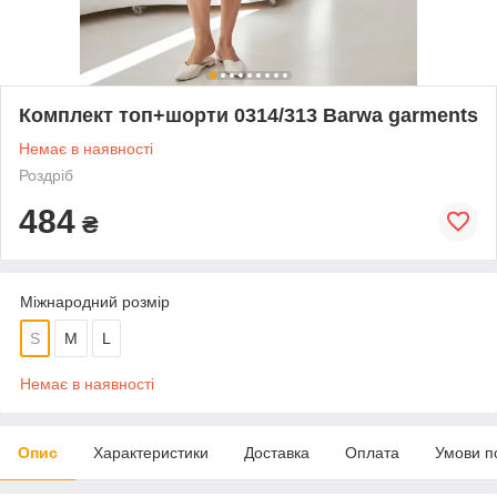
Комплект топ+шорти 0314/313 Barwa garments
Немає в наявності
Роздріб
484
₴
Міжнародний розмір
S
M
L
Немає в наявності
Опис
Характеристики
Доставка
Оплата
Умови п