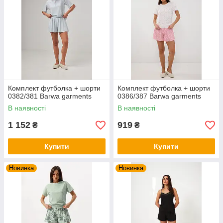
Комплект футболка + шорти
Комплект футболка + шорти
0382/381 Barwa garments
0386/387 Barwa garments
В наявності
В наявності
1 152
919
₴
₴
Купити
Купити
Новинка
Новинка