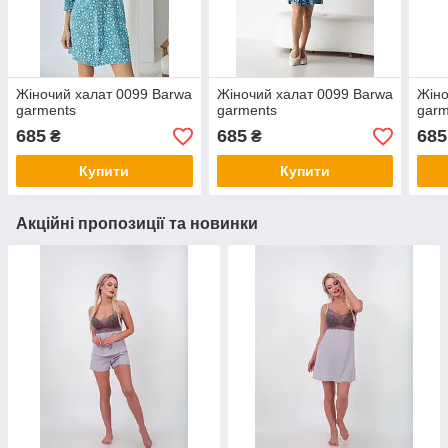
Жіночий халат 0099 Barwa
Жіночий халат 0099 Barwa
Жіно
garments
garments
garm
685
685
685
₴
₴
Купити
Купити
Акційні пропозиції та новинки