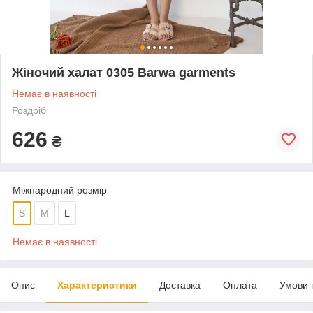
Жіночий халат 0305 Barwa garments
Немає в наявності
Роздріб
626
₴
Міжнародний розмір
S
M
L
Немає в наявності
Опис
Характеристики
Доставка
Оплата
Умови 