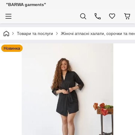
"BARWA garments"
Товари та послуги
Жіночі атласні халати, сорочки та п
Новинка