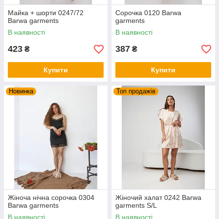
Майка + шорти 0247/72
Сорочка 0120 Barwa
Barwa garments
garments
В наявності
В наявності
423
387
₴
₴
Купити
Купити
Новинка
Топ продажів
Жіноча нічна сорочка 0304
Жіночий халат 0242 Barwa
Barwa garments
garments S/L
В наявності
В наявності