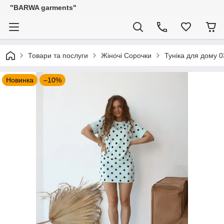
"BARWA garments"
Товари та послуги
Жіночі Сорочки
Туніка для дому 
Новинка
–10%