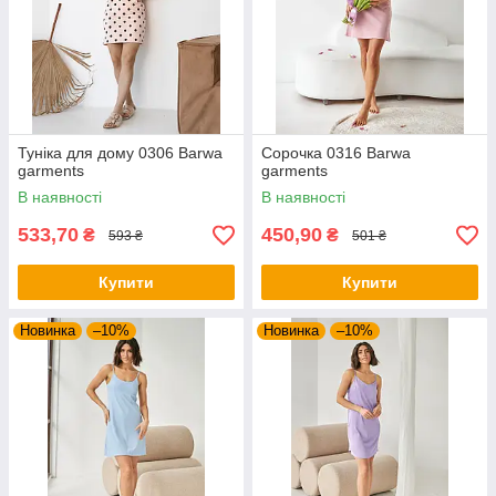
Туніка для дому 0306 Barwa
Сорочка 0316 Barwa
garments
garments
В наявності
В наявності
533,70
450,90
₴
₴
593 ₴
501 ₴
Купити
Купити
Новинка
–10%
Новинка
–10%