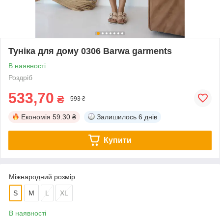
Туніка для дому 0306 Barwa garments
В наявності
Роздріб
533,70
₴
593 ₴
Економія
59.30 ₴
Залишилось
6 днів
Купити
Міжнародний розмір
S
M
L
XL
В наявності