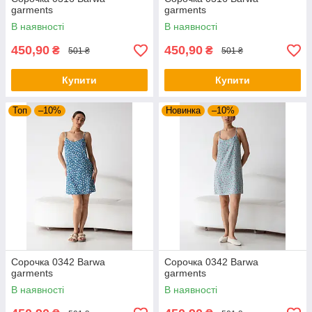
garments
garments
В наявності
В наявності
450,90
450,90
₴
₴
501 ₴
501 ₴
Купити
Купити
Топ
–10%
Новинка
–10%
Сорочка 0342 Barwa
Сорочка 0342 Barwa
garments
garments
В наявності
В наявності