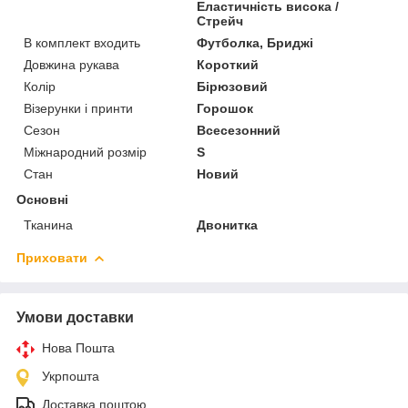
Еластичність висока /
Стрейч
В комплект входить
Футболка, Бриджі
Довжина рукава
Короткий
Колір
Бірюзовий
Візерунки і принти
Горошок
Сезон
Всесезонний
Міжнародний розмір
S
Стан
Новий
Основні
Тканина
Двонитка
Приховати
Умови доставки
Нова Пошта
Укрпошта
Доставка поштою