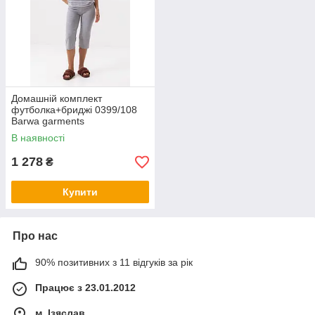
Домашній комплект
футболка+бриджі 0399/108
Barwa garments
В наявності
1 278
₴
Купити
Про нас
90% позитивних з 11 відгуків за рік
Працює з 23.01.2012
м. Ізяслав