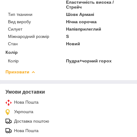
Еластичність висока /
Стрейч
Тип тканини
Шовк Армані
Вид виробу
Нічна сорочка
Силует
Напівприлеглий
Міжнародний розмір
S
Стан
Новий
Колір
Колір
Пудра+чорний горох
Приховати
Умови доставки
Нова Пошта
Укрпошта
Доставка поштою
Нова Пошта