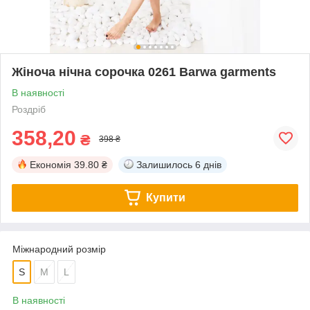
Жіноча нічна сорочка 0261 Barwa garments
В наявності
Роздріб
358,20
₴
398 ₴
Економія
39.80 ₴
Залишилось
6 днів
Купити
Міжнародний розмір
S
M
L
В наявності