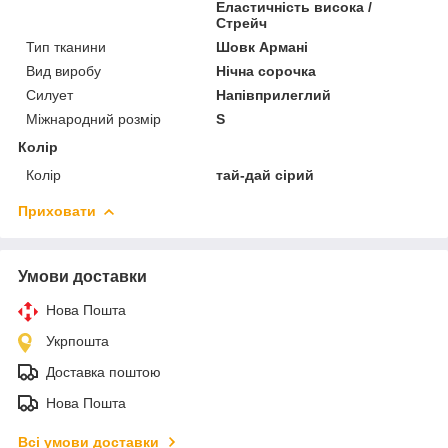
Еластичність висока /
Стрейч
Тип тканини
Шовк Армані
Вид виробу
Нічна сорочка
Силует
Напівприлеглий
Міжнародний розмір
S
Колір
Колір
тай-дай сірий
Приховати
Умови доставки
Нова Пошта
Укрпошта
Доставка поштою
Нова Пошта
Всі умови доставки