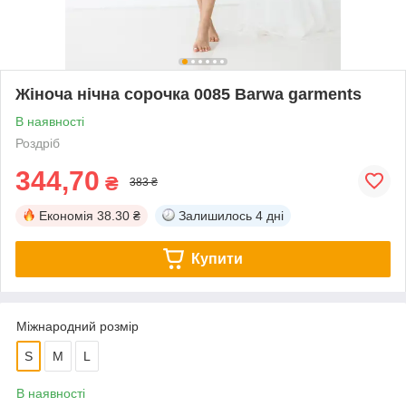
Жіноча нічна сорочка 0085 Barwa garments
В наявності
Роздріб
344,70
₴
383 ₴
Економія
38.30 ₴
Залишилось
4 дні
Купити
Міжнародний розмір
S
M
L
В наявності