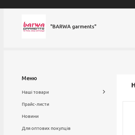
"BARWA garments"
Н
Наші товари
Прайс-листи
Новини
Для оптових покупців