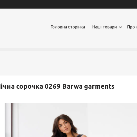
Головна сторінка
Наші товари
Про 
ічна сорочка 0269 Barwa garments