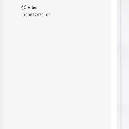
+380677673109