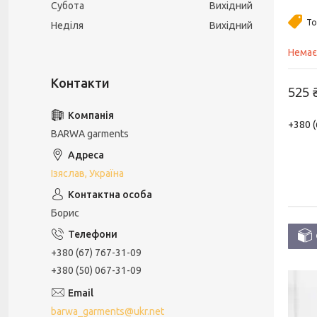
Субота
Вихідний
То
Неділя
Вихідний
Немає
525 
+380 (
BARWA garments
Ізяслав, Україна
Борис
+380 (67) 767-31-09
+380 (50) 067-31-09
barwa_garments@ukr.net