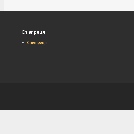
Співпраця
Співпраця