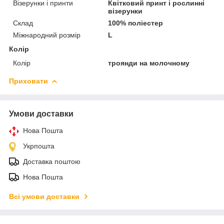
Візерунки і принти
Квітковий принт і рослинні
візерунки
Склад
100% поліестер
Міжнародний розмір
L
Колір
Колір
троянди на молочному
Приховати
Умови доставки
Нова Пошта
Укрпошта
Доставка поштою
Нова Пошта
Всі умови доставки