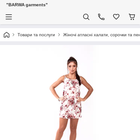
"BARWA garments"
Товари та послуги
Жіночі атласні халати, сорочки та п